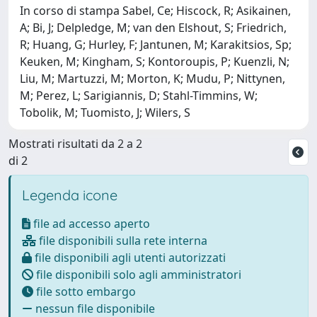
In corso di stampa Sabel, Ce; Hiscock, R; Asikainen,
A; Bi, J; Delpledge, M; van den Elshout, S; Friedrich,
R; Huang, G; Hurley, F; Jantunen, M; Karakitsios, Sp;
Keuken, M; Kingham, S; Kontoroupis, P; Kuenzli, N;
Liu, M; Martuzzi, M; Morton, K; Mudu, P; Nittynen,
M; Perez, L; Sarigiannis, D; Stahl-Timmins, W;
Tobolik, M; Tuomisto, J; Wilers, S
Mostrati risultati da 2 a 2
di 2
Legenda icone
file ad accesso aperto
file disponibili sulla rete interna
file disponibili agli utenti autorizzati
file disponibili solo agli amministratori
file sotto embargo
nessun file disponibile