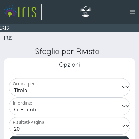
IRIS
IRIS
Sfoglia per Rivista
Opzioni
Ordina per:
In ordine:
Risultati/Pagina