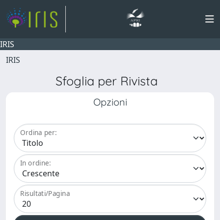
IRIS
IRIS
Sfoglia per Rivista
Opzioni
Ordina per:
In ordine:
Risultati/Pagina