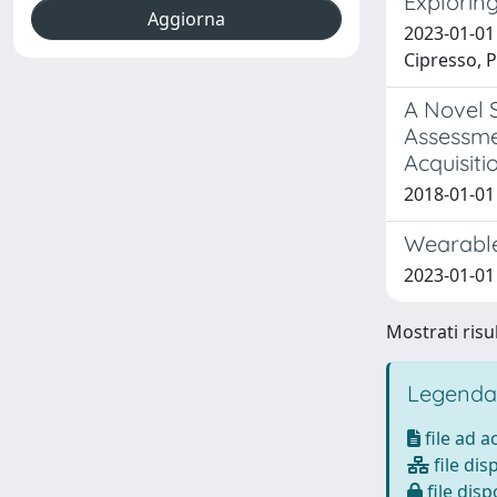
Exploring
2023-01-01 
Cipresso, P
A Novel 
Assessmen
Acquisiti
2018-01-01 
Wearable
2023-01-01
Mostrati risul
Legenda
file ad 
file dis
file disp