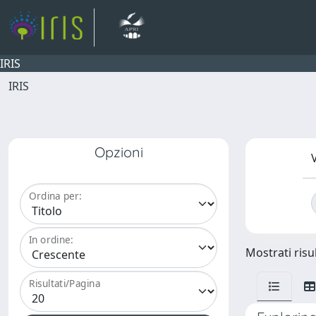
IRIS
IRIS
Opzioni
V
Ordina per:
In ordine:
Mostrati risul
Risultati/Pagina