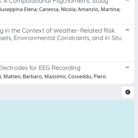
ng: A Computational Psychometric Study
, Giuseppina Elena; Canessa, Nicola; Amanzio, Martina;
 in the Context of Weather-Related Risk
sets, Environmental Constraints, and In Situ
lectrodes for EEG Recording
ni, Matteo; Barbaro, Massimo; Cosseddu, Piero